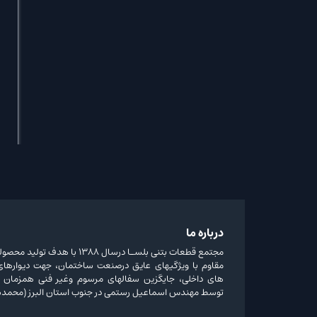
درباره ما
مجتمع قطعات بتنی بلسـا درسال 1388 ب
مقاوم با ویژگیهای عایق درصنعت ساختمان، جهت دیوارهای 
های داخلی، جایگزین سفالهای مرسوم وغیر فنی همزمان 
توسط مهندس اسماعیل رستمی در جنوب استان البرز (محمدش