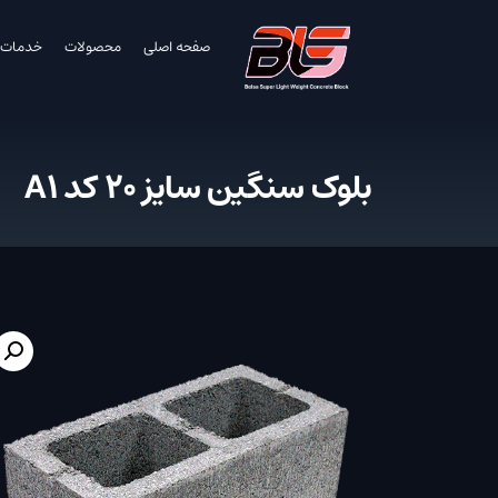
صفحه اصلی
محصولات
خدمات
بلوک سنگین سایز 20 کد A1