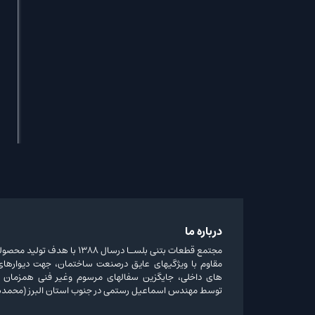
درباره ما
مجتمع قطعات بتنی بلسـا درسال 1388 ب
مقاوم با ویژگیهای عایق درصنعت ساختمان، جهت دیوارهای 
های داخلی، جایگزین سفالهای مرسوم وغیر فنی همزمان 
توسط مهندس اسماعیل رستمی در جنوب استان البرز (محمدش